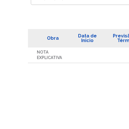
Data de
Previs
Obra
Inicio
Térm
NOTA
EXPLICATIVA