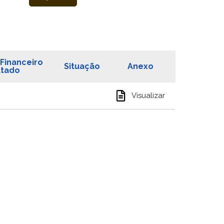
Financeiro
Situação
Anexo
tado
Visualizar