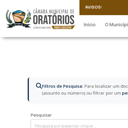
AVISOS:
Início
O Municíp
Filtros de Pesquisa:
Para localizar um doc
(assunto ou número) ou filtrar por um
pe
Pesquisar