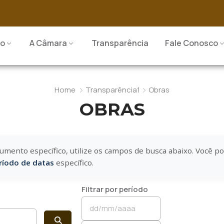
io
A Câmara
Transparência
Fale Conosco
Home
Transparência1
Obras
OBRAS
umento específico, utilize os campos de busca abaixo. Você p
ríodo de datas
específico.
Filtrar por período