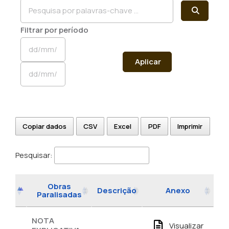
Filtrar por período
Aplicar
Copiar dados
CSV
Excel
PDF
Imprimir
Pesquisar:
Obras
Descrição
Anexo
Paralisadas
NOTA
Visualizar