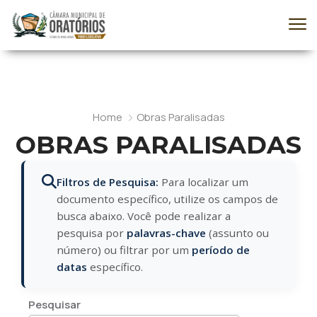
Home
Obras Paralisadas
OBRAS PARALISADAS
Filtros de Pesquisa:
Para localizar um
documento específico, utilize os campos de
busca abaixo. Você pode realizar a
pesquisa por
palavras-chave
(assunto ou
número) ou filtrar por um
período de
datas
específico.
Pesquisar