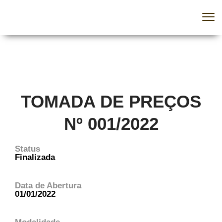
Home
Licitações
Tomada de Preços Nº 001/2022
TOMADA DE PREÇOS
Nº 001/2022
Status
Finalizada
Data de Abertura
01/01/2022