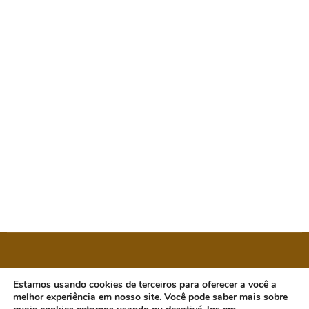
CÂMARA MUNICIPAL DE ORATÓRIOS
Estamos usando cookies de terceiros para oferecer a você a
melhor experiência em nosso site. Você pode saber mais sobre