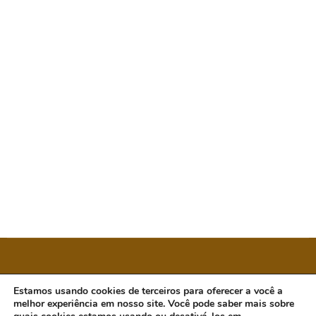
CÂMARA MUNICIPAL DE ORATÓRIOS
Estamos usando cookies de terceiros para oferecer a você a
melhor experiência em nosso site. Você pode saber mais sobre