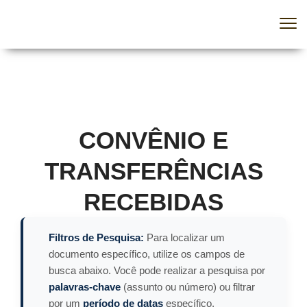
Home
Convênio e Transferências Recebidas
CONVÊNIO E
TRANSFERÊNCIAS
RECEBIDAS
Filtros de Pesquisa:
Para localizar um
documento específico, utilize os campos de
busca abaixo. Você pode realizar a pesquisa
por
palavras-chave
(assunto ou número) ou
filtrar por um
período de datas
específico.