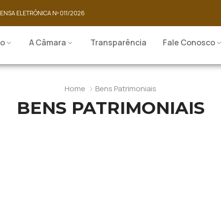
PENSA ELETRÔNICA Nº 011/2026
io
A Câmara
Transparência
Fale Conosco
Home
Bens Patrimoniais
BENS PATRIMONIAIS