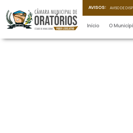
AVISOS:
AVISO DE DIS
Início
O Municíp