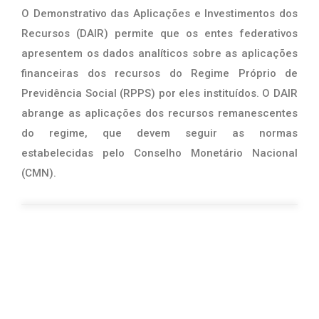
O Demonstrativo das Aplicações e Investimentos dos
Recursos (DAIR) permite que os entes federativos
apresentem os dados analíticos sobre as aplicações
financeiras dos recursos do Regime Próprio de
Previdência Social (RPPS) por eles instituídos. O DAIR
abrange as aplicações dos recursos remanescentes
do regime, que devem seguir as normas
estabelecidas pelo Conselho Monetário Nacional
(CMN).