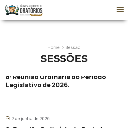
Home
Sessão
SESSÕES
12 de junho de 2026
8ª Reunião Ordinária do Período
Legislativo de 2026.
2 de junho de 2026