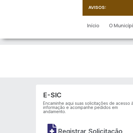
AVISOS:
Início
O Municíp
E-SIC
Encaminhe aqui suas solicitações de acesso 
informação e acompanhe pedidos em
andamento.
Registrar Solicitação