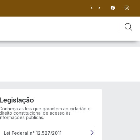
Legislação
Conheça as leis que garantem ao cidadão o
direito constitucional de acesso às
informações públicas.
Lei Federal n° 12.527/2011